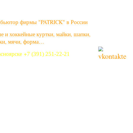
бьютор фирмы "PATRICK" в России
е и хоккейные куртки, майки, шапки,
ки, мячи, форма…
асноярске
+
7 (391) 251-22-21