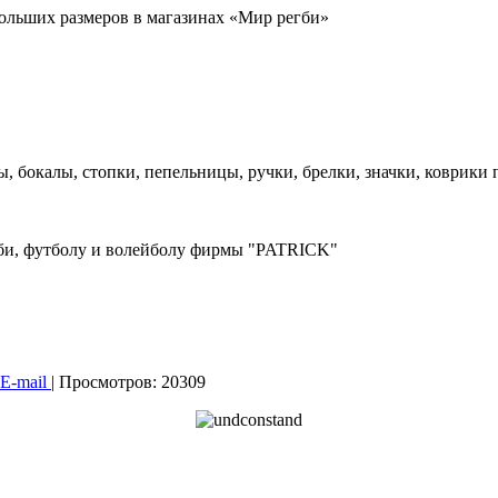
ольших размеров в магазинах «Мир регби»
ы, бокалы, стопки, пепельницы, ручки, брелки, значки, коврики
би, футболу и волейболу фирмы "PATRICK"
E-mail
| Просмотров: 20309