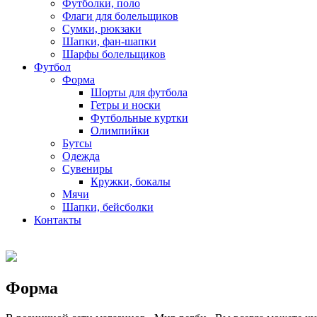
Футболки, поло
Флаги для болельщиков
Сумки, рюкзаки
Шапки, фан-шапки
Шарфы болельщиков
Футбол
Форма
Шорты для футбола
Гетры и носки
Футбольные куртки
Олимпийки
Бутсы
Одежда
Сувениры
Кружки, бокалы
Мячи
Шапки, бейсболки
Контакты
Форма