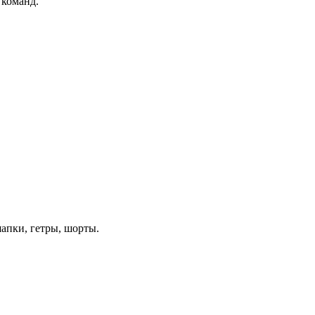
 команд.
апки, гетры, шорты.