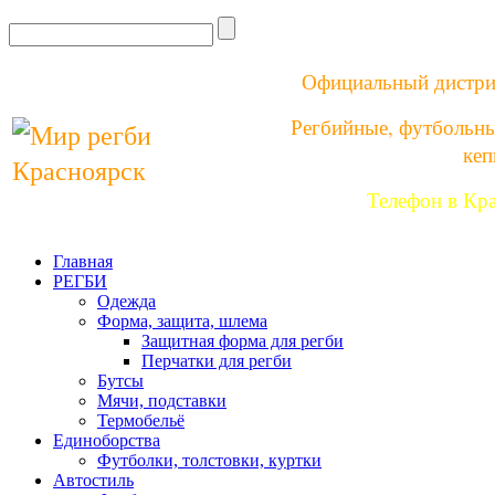
Официальный дистри
Регбийные, футбольны
кеп
Телефон в Кр
Главная
РЕГБИ
Одежда
Форма, защита, шлема
Защитная форма для регби
Перчатки для регби
Бутсы
Мячи, подставки
Термобельё
Единоборства
Футболки, толстовки, куртки
Автостиль