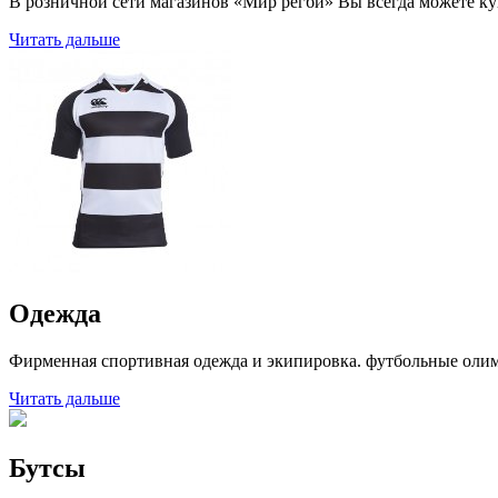
В розничной сети магазинов «Мир регби» Вы всегда можете к
Читать дальше
Одежда
Фирменная спортивная одежда и экипировка. футбольные олимпи
Читать дальше
Бутсы