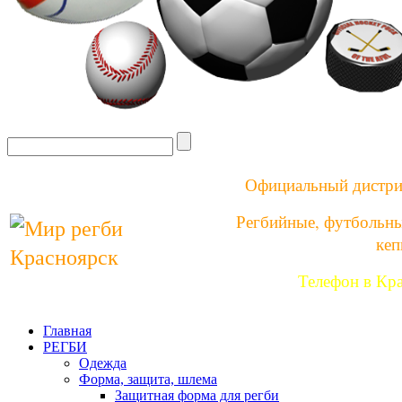
Официальный дистри
Регбийные, футбольны
кеп
Телефон в Кр
Главная
РЕГБИ
Одежда
Форма, защита, шлема
Защитная форма для регби