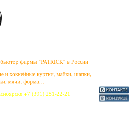
бьютор фирмы "PATRICK" в России
е и хоккейные куртки, майки, шапки,
ки, мячи, форма…
асноярске
+
7 (391) 251-22-21