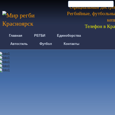
Официальный дистри
Регбийные, футбольные
кеп
Телефон в Кр
Главная
РЕГБИ
Единоборства
Автостиль
Футбол
Контакты