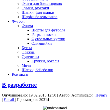
Флаги для болельщиков
Сумки, рюкзаки
Шапки, фан-шапки
Шарфы болельщиков
Футбол
Форма
Шорты для футбола
Гетры и носки
Футбольные куртки
Олимпийки
Бутсы
Одежда
Сувениры
Кружки, бокалы
Мячи
Шапки, бейсболки
Контакты
В разработке
Опубликовано: 19.02.2015 12:50
|
Автор: Administrator
|
Печать
|
E-mail
| Просмотров: 20314